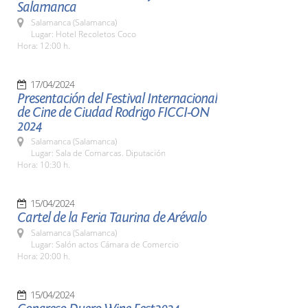
Salamanca
Salamanca (Salamanca)
Lugar: Hotel Recoletos Coco
Hora: 12:00 h.
17/04/2024
Presentación del Festival Internacional
de Cine de Ciudad Rodrigo FICCI-ON
2024
Salamanca (Salamanca)
Lugar: Sala de Comarcas. Diputación
Hora: 10:30 h.
15/04/2024
Cartel de la Feria Taurina de Arévalo
Salamanca (Salamanca)
Lugar: Salón actos Cámara de Comercio
Hora: 20:00 h.
15/04/2024