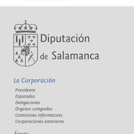
La Corporación
Presidente
Diputados
Delegaciones
Órganos colegiados
Comisiones informativas
Corporaciones anteriores