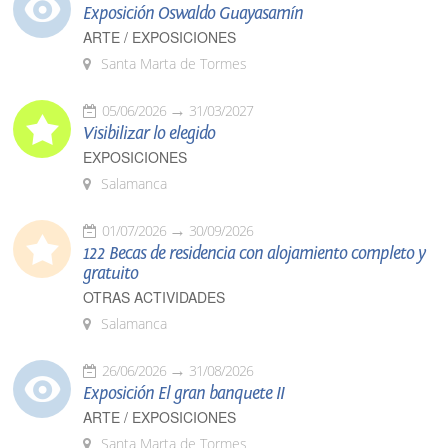
Exposición Oswaldo Guayasamín
ARTE / EXPOSICIONES
Santa Marta de Tormes
05/06/2026
31/03/2027
Visibilizar lo elegido
EXPOSICIONES
Salamanca
01/07/2026
30/09/2026
122 Becas de residencia con alojamiento completo y
gratuito
OTRAS ACTIVIDADES
Salamanca
26/06/2026
31/08/2026
Exposición El gran banquete II
ARTE / EXPOSICIONES
Santa Marta de Tormes