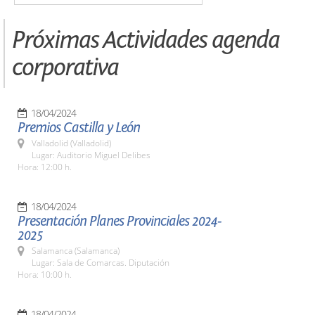
Próximas Actividades agenda
corporativa
18/04/2024
Premios Castilla y León
Valladolid (Valladolid)
Lugar: Auditorio Miguel Delibes
Hora: 12:00 h.
18/04/2024
Presentación Planes Provinciales 2024-
2025
Salamanca (Salamanca)
Lugar: Sala de Comarcas. Diputación
Hora: 10:00 h.
18/04/2024