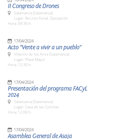
II Congreso de Drones
Salamanca (Salamanca)
Lugar: Recinto Ferial. Diputación
Hora: 09:30 h.
17/04/2024
Acto "Vente a vivir a un pueblo"
Villarino de los Aires (Salamanca)
Lugar: Plaza Mayor
Hora: 12:30 h.
17/04/2024
Presentación del programa FACyL
2024
Salamanca (Salamanca)
Lugar: Casa de las Conchas
Hora: 12:00 h.
17/04/2024
Asamblea General de Asaja