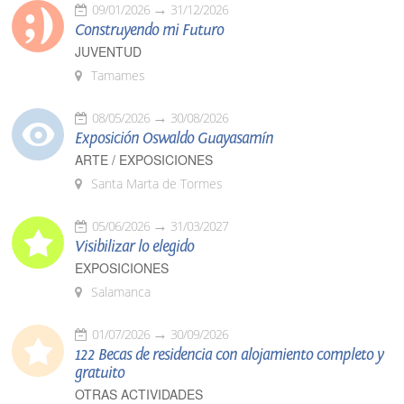
09/01/2026
31/12/2026
Construyendo mi Futuro
JUVENTUD
Tamames
08/05/2026
30/08/2026
Exposición Oswaldo Guayasamín
ARTE / EXPOSICIONES
Santa Marta de Tormes
05/06/2026
31/03/2027
Visibilizar lo elegido
EXPOSICIONES
Salamanca
01/07/2026
30/09/2026
122 Becas de residencia con alojamiento completo y
gratuito
OTRAS ACTIVIDADES