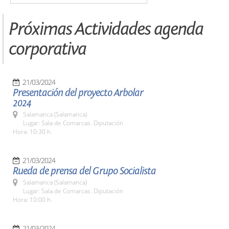
Próximas Actividades agenda
corporativa
21/03/2024
Presentación del proyecto Arbolar
2024
Salamanca (Salamanca)
Lugar: Sala de Comarcas. Diputación
Hora: 10:30 h.
21/03/2024
Rueda de prensa del Grupo Socialista
Salamanca (Salamanca)
Lugar: Sala de Comarcas. Diputación
Hora: 10:00 h.
21/03/2024