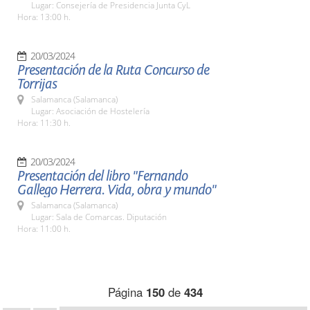
Lugar: Consejería de Presidencia Junta CyL
Hora: 13:00 h.
20/03/2024
Presentación de la Ruta Concurso de
Torrijas
Salamanca (Salamanca)
Lugar: Asociación de Hostelería
Hora: 11:30 h.
20/03/2024
Presentación del libro "Fernando
Gallego Herrera. Vida, obra y mundo"
Salamanca (Salamanca)
Lugar: Sala de Comarcas. Diputación
Hora: 11:00 h.
Página
150
de
434