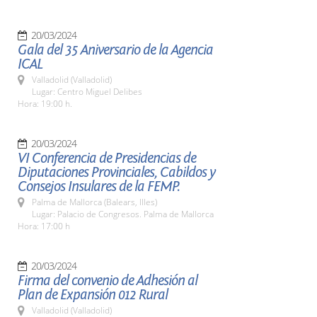
20/03/2024
Gala del 35 Aniversario de la Agencia
ICAL
Valladolid (Valladolid)
Lugar: Centro Miguel Delibes
Hora: 19:00 h.
20/03/2024
VI Conferencia de Presidencias de
Diputaciones Provinciales, Cabildos y
Consejos Insulares de la FEMP.
Palma de Mallorca (Balears, Illes)
Lugar: Palacio de Congresos. Palma de Mallorca
Hora: 17:00 h
20/03/2024
Firma del convenio de Adhesión al
Plan de Expansión 012 Rural
Valladolid (Valladolid)