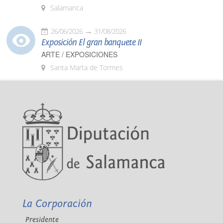
Salamanca
26/06/2026
31/08/2026
Exposición El gran banquete II
ARTE / EXPOSICIONES
Santa Marta de Tormes
La Corporación
Presidente