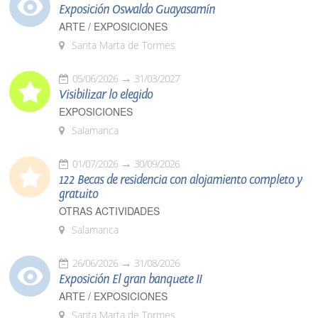
Exposición Oswaldo Guayasamín
ARTE / EXPOSICIONES
Santa Marta de Tormes
05/06/2026
31/03/2027
Visibilizar lo elegido
EXPOSICIONES
Salamanca
01/07/2026
30/09/2026
122 Becas de residencia con alojamiento completo y
gratuito
OTRAS ACTIVIDADES
Salamanca
26/06/2026
31/08/2026
Exposición El gran banquete II
ARTE / EXPOSICIONES
Santa Marta de Tormes