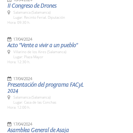
II Congreso de Drones
Salamanca (Salamanca)
Lugar: Recinto Ferial. Diputación
Hora: 09:30 h.
17/04/2024
Acto "Vente a vivir a un pueblo"
Villarino de los Aires (Salamanca)
Lugar: Plaza Mayor
Hora: 12:30 h.
17/04/2024
Presentación del programa FACyL
2024
Salamanca (Salamanca)
Lugar: Casa de las Conchas
Hora: 12:00 h.
17/04/2024
Asamblea General de Asaja