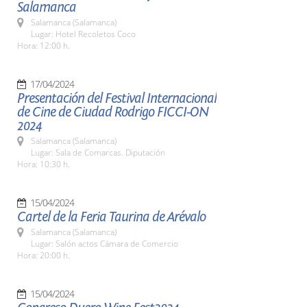
Salamanca
Salamanca (Salamanca)
Lugar: Hotel Recoletos Coco
Hora: 12:00 h.
17/04/2024
Presentación del Festival Internacional
de Cine de Ciudad Rodrigo FICCI-ON
2024
Salamanca (Salamanca)
Lugar: Sala de Comarcas. Diputación
Hora: 10:30 h.
15/04/2024
Cartel de la Feria Taurina de Arévalo
Salamanca (Salamanca)
Lugar: Salón actos Cámara de Comercio
Hora: 20:00 h.
15/04/2024