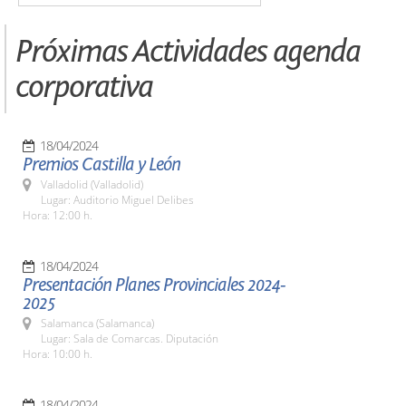
Próximas Actividades agenda
corporativa
18/04/2024
Premios Castilla y León
Valladolid (Valladolid)
Lugar: Auditorio Miguel Delibes
Hora: 12:00 h.
18/04/2024
Presentación Planes Provinciales 2024-
2025
Salamanca (Salamanca)
Lugar: Sala de Comarcas. Diputación
Hora: 10:00 h.
18/04/2024