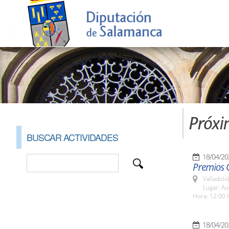
Próxi
BUSCAR ACTIVIDADES
18/04/20
Premios C
Valladolid
Lugar: Au
Hora: 12:00 
18/04/20