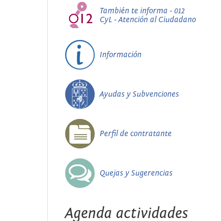
También te informa - 012
CyL - Atención al Ciudadano
Información
Ayudas y Subvenciones
Perfil de contratante
Quejas y Sugerencias
Agenda actividades