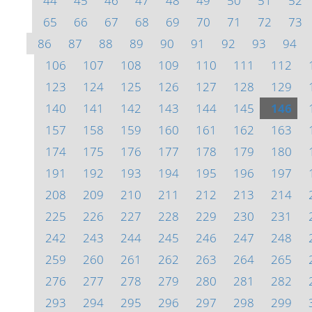
44
45
46
47
48
49
50
51
52
65
66
67
68
69
70
71
72
73
86
87
88
89
90
91
92
93
94
106
107
108
109
110
111
112
123
124
125
126
127
128
129
140
141
142
143
144
145
146
157
158
159
160
161
162
163
174
175
176
177
178
179
180
191
192
193
194
195
196
197
208
209
210
211
212
213
214
225
226
227
228
229
230
231
242
243
244
245
246
247
248
259
260
261
262
263
264
265
276
277
278
279
280
281
282
293
294
295
296
297
298
299