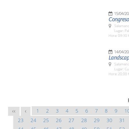
15/04/20
Congreso
Salamanc
Lugar: Pa
Hora: 09:30 
14/04/20
Landscap
Salamanc
Lugar: Cu
Hora: 20:00 
1
2
3
4
5
6
7
8
9
1
<<
<
23
24
25
26
27
28
29
30
31