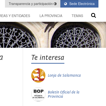
Transparencia y participación
Sede Electrónica
REAS Y ENTIDADES
LA PROVINCIA
TEMAS
a
Te interesa
Lonja de Salamanca
Boletín Oficial de la
Provincia