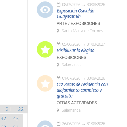
08/05/2026
30/08/2026
Exposición Oswaldo
Guayasamín
ARTE / EXPOSICIONES
Santa Marta de Tormes
05/06/2026
31/03/2027
Visibilizar lo elegido
EXPOSICIONES
Salamanca
01/07/2026
30/09/2026
122 Becas de residencia con
alojamiento completo y
gratuito
OTRAS ACTIVIDADES
21
22
Salamanca
42
43
26/06/2026
31/08/2026