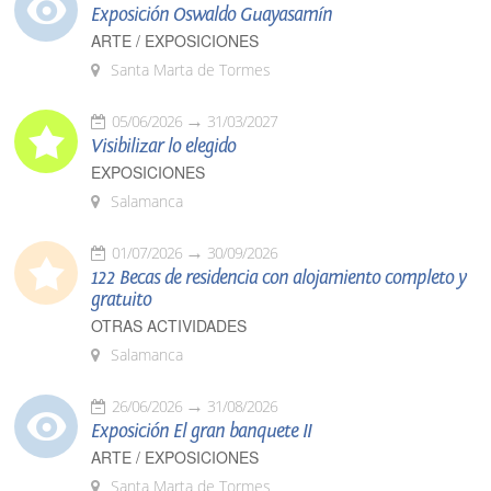
Exposición Oswaldo Guayasamín
ARTE / EXPOSICIONES
Santa Marta de Tormes
05/06/2026
31/03/2027
Visibilizar lo elegido
EXPOSICIONES
Salamanca
01/07/2026
30/09/2026
122 Becas de residencia con alojamiento completo y
gratuito
OTRAS ACTIVIDADES
Salamanca
26/06/2026
31/08/2026
Exposición El gran banquete II
ARTE / EXPOSICIONES
Santa Marta de Tormes