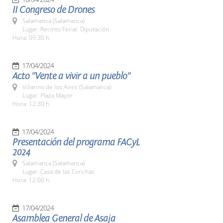
II Congreso de Drones
Salamanca (Salamanca)
Lugar: Recinto Ferial. Diputación
Hora: 09:30 h.
17/04/2024
Acto "Vente a vivir a un pueblo"
Villarino de los Aires (Salamanca)
Lugar: Plaza Mayor
Hora: 12:30 h.
17/04/2024
Presentación del programa FACyL
2024
Salamanca (Salamanca)
Lugar: Casa de las Conchas
Hora: 12:00 h.
17/04/2024
Asamblea General de Asaja