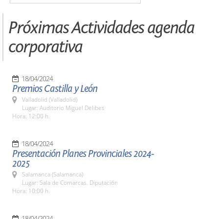
Próximas Actividades agenda
corporativa
18/04/2024
Premios Castilla y León
Valladolid (Valladolid)
Lugar: Auditorio Miguel Delibes
Hora: 12:00 h.
18/04/2024
Presentación Planes Provinciales 2024-
2025
Salamanca (Salamanca)
Lugar: Sala de Comarcas. Diputación
Hora: 10:00 h.
18/04/2024