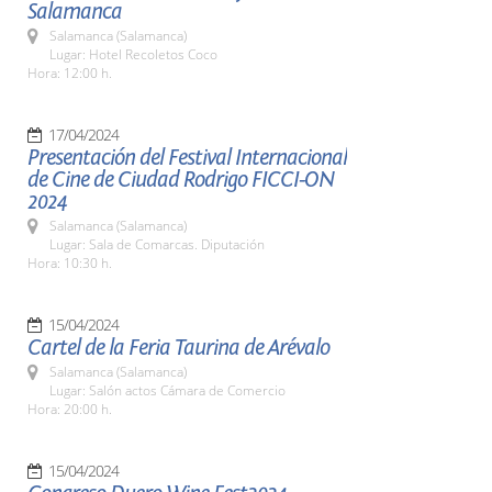
Salamanca
Salamanca (Salamanca)
Lugar: Hotel Recoletos Coco
Hora: 12:00 h.
17/04/2024
Presentación del Festival Internacional
de Cine de Ciudad Rodrigo FICCI-ON
2024
Salamanca (Salamanca)
Lugar: Sala de Comarcas. Diputación
Hora: 10:30 h.
15/04/2024
Cartel de la Feria Taurina de Arévalo
Salamanca (Salamanca)
Lugar: Salón actos Cámara de Comercio
Hora: 20:00 h.
15/04/2024