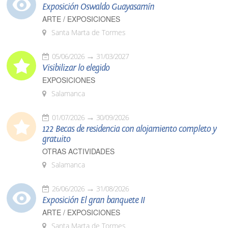
Exposición Oswaldo Guayasamín
ARTE / EXPOSICIONES
Santa Marta de Tormes
05/06/2026
31/03/2027
Visibilizar lo elegido
EXPOSICIONES
Salamanca
01/07/2026
30/09/2026
122 Becas de residencia con alojamiento completo y
gratuito
OTRAS ACTIVIDADES
Salamanca
26/06/2026
31/08/2026
Exposición El gran banquete II
ARTE / EXPOSICIONES
Santa Marta de Tormes