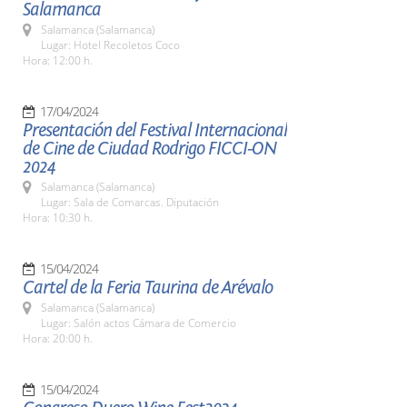
Salamanca
Salamanca (Salamanca)
Lugar: Hotel Recoletos Coco
Hora: 12:00 h.
17/04/2024
Presentación del Festival Internacional
de Cine de Ciudad Rodrigo FICCI-ON
2024
Salamanca (Salamanca)
Lugar: Sala de Comarcas. Diputación
Hora: 10:30 h.
15/04/2024
Cartel de la Feria Taurina de Arévalo
Salamanca (Salamanca)
Lugar: Salón actos Cámara de Comercio
Hora: 20:00 h.
15/04/2024