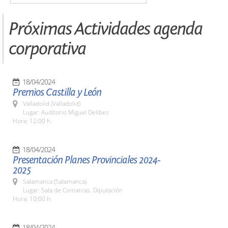
Próximas Actividades agenda
corporativa
18/04/2024
Premios Castilla y León
Valladolid (Valladolid)
Lugar: Auditorio Miguel Delibes
Hora: 12:00 h.
18/04/2024
Presentación Planes Provinciales 2024-
2025
Salamanca (Salamanca)
Lugar: Sala de Comarcas. Diputación
Hora: 10:00 h.
18/04/2024