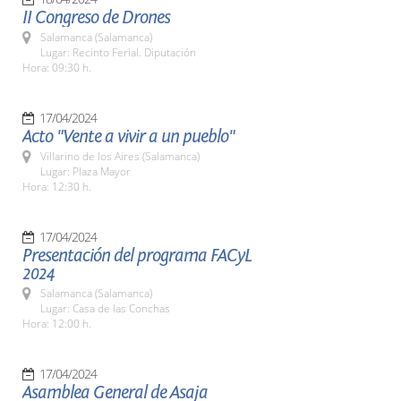
II Congreso de Drones
Salamanca (Salamanca)
Lugar: Recinto Ferial. Diputación
Hora: 09:30 h.
17/04/2024
Acto "Vente a vivir a un pueblo"
Villarino de los Aires (Salamanca)
Lugar: Plaza Mayor
Hora: 12:30 h.
17/04/2024
Presentación del programa FACyL
2024
Salamanca (Salamanca)
Lugar: Casa de las Conchas
Hora: 12:00 h.
17/04/2024
Asamblea General de Asaja