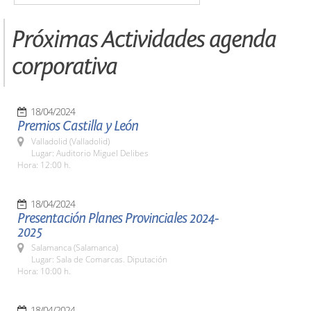
Próximas Actividades agenda
corporativa
18/04/2024
Premios Castilla y León
Valladolid (Valladolid)
Lugar: Auditorio Miguel Delibes
Hora: 12:00 h.
18/04/2024
Presentación Planes Provinciales 2024-
2025
Salamanca (Salamanca)
Lugar: Sala de Comarcas. Diputación
Hora: 10:00 h.
18/04/2024