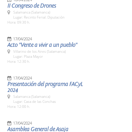
II Congreso de Drones
Salamanca (Salamanca)
Lugar: Recinto Ferial. Diputación
Hora: 09:30 h.
17/04/2024
Acto "Vente a vivir a un pueblo"
Villarino de los Aires (Salamanca)
Lugar: Plaza Mayor
Hora: 12:30 h.
17/04/2024
Presentación del programa FACyL
2024
Salamanca (Salamanca)
Lugar: Casa de las Conchas
Hora: 12:00 h.
17/04/2024
Asamblea General de Asaja