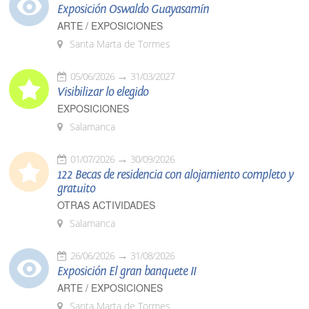
Exposición Oswaldo Guayasamín
ARTE / EXPOSICIONES
Santa Marta de Tormes
05/06/2026
31/03/2027
Visibilizar lo elegido
EXPOSICIONES
Salamanca
01/07/2026
30/09/2026
122 Becas de residencia con alojamiento completo y
gratuito
OTRAS ACTIVIDADES
Salamanca
26/06/2026
31/08/2026
Exposición El gran banquete II
ARTE / EXPOSICIONES
Santa Marta de Tormes