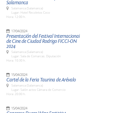
Salamanca
Salamanca (Salamanca)
Lugar: Hotel Recoletos Coco
Hora: 12:00 h.
17/04/2024
Presentación del Festival Internacional
de Cine de Ciudad Rodrigo FICCI-ON
2024
Salamanca (Salamanca)
Lugar: Sala de Comarcas. Diputación
Hora: 10:30 h.
15/04/2024
Cartel de la Feria Taurina de Arévalo
Salamanca (Salamanca)
Lugar: Salón actos Cámara de Comercio
Hora: 20:00 h.
15/04/2024