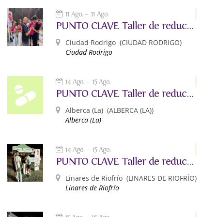
11 Ago.
11 Ago.
PUNTO CLAVE. Taller de reducción de riesgos asociados al consumo de alcohol y otras drogas.
Ciudad Rodrigo
(CIUDAD RODRIGO)
Ciudad Rodrigo
14 Ago.
15 Ago.
PUNTO CLAVE. Taller de reducción de riesgos asociados al consumo de alcohol y otras drogas.
Alberca (La)
(ALBERCA (LA))
Alberca (La)
14 Ago.
15 Ago.
PUNTO CLAVE. Taller de reducción de riesgos asociados al consumo de alcohol y otras drogas.
Linares de Riofrío
(LINARES DE RIOFRÍO)
Linares de Riofrío