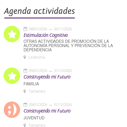
Agenda actividades
08/01/2026
26/11/2026
Estimulación Cognitiva
OTRAS ACTIVIDADES DE PROMOCIÓN DE LA
AUTONOMÍA PERSONAL Y PREVENCIÓN DE LA
DEPENDENCIA
Ledesma
09/01/2026
31/12/2026
Construyendo mi Futuro
FAMILIA
Tamames
09/01/2026
31/12/2026
Construyendo mi Futuro
JUVENTUD
Tamames