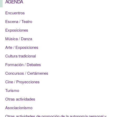
AGENDA
Encuentros
Escena / Teatro
Exposiciones
Música / Danza
Arte / Exposiciones
Cultura tradicional
Formación / Debates
Concursos / Certámenes
Cine / Proyecciones
Turismo
Otras actividades
Asociacionismo
Otras actividades de promoción de la autonomía personal y