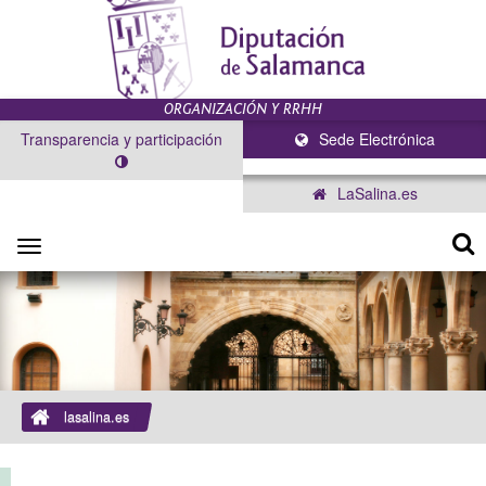
Transparencia y participación
Sede Electrónica
LaSalina.es
Toggle
navigation
lasalina.es