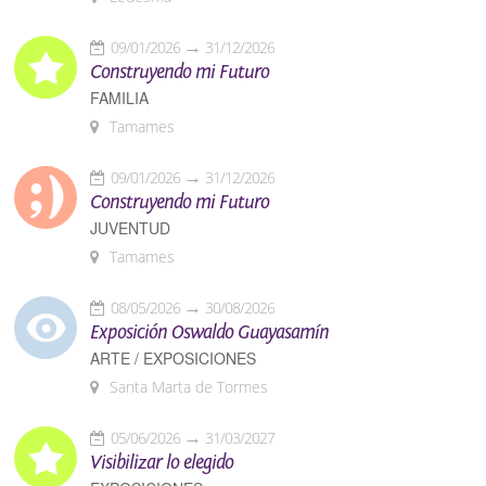
09/01/2026
31/12/2026
Construyendo mi Futuro
FAMILIA
Tamames
09/01/2026
31/12/2026
Construyendo mi Futuro
JUVENTUD
Tamames
08/05/2026
30/08/2026
Exposición Oswaldo Guayasamín
ARTE / EXPOSICIONES
Santa Marta de Tormes
05/06/2026
31/03/2027
Visibilizar lo elegido