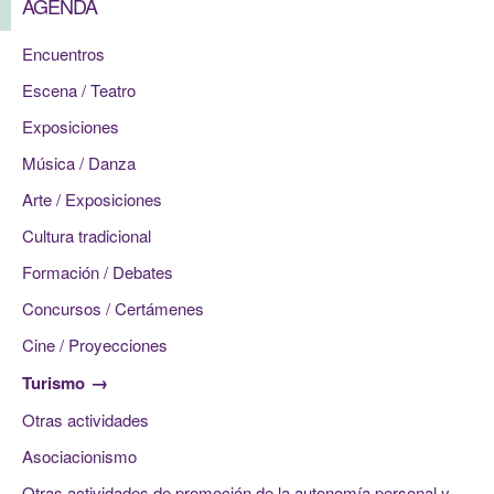
AGENDA
Encuentros
Escena / Teatro
Exposiciones
Música / Danza
Arte / Exposiciones
Cultura tradicional
Formación / Debates
Concursos / Certámenes
Cine / Proyecciones
Turismo
Otras actividades
Asociacionismo
Otras actividades de promoción de la autonomía personal y