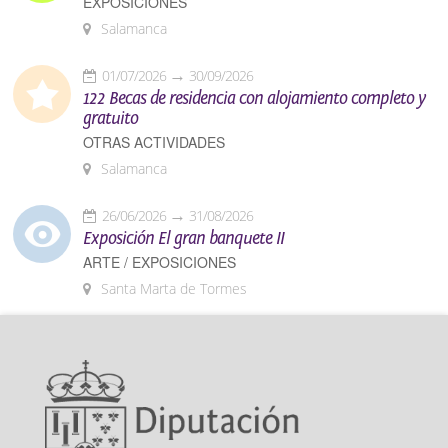
EXPOSICIONES
Salamanca
01/07/2026
30/09/2026
122 Becas de residencia con alojamiento completo y
gratuito
OTRAS ACTIVIDADES
Salamanca
26/06/2026
31/08/2026
Exposición El gran banquete II
ARTE / EXPOSICIONES
Santa Marta de Tormes