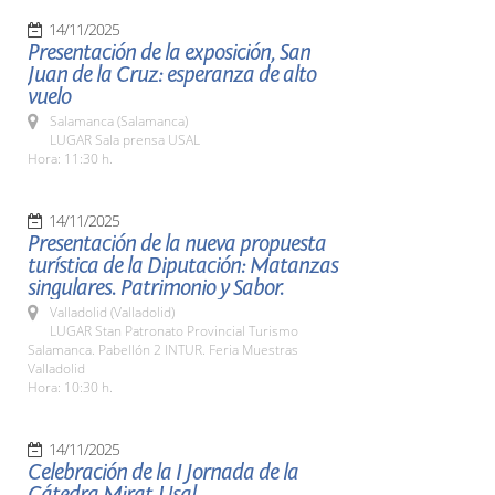
14/11/2025
Presentación de la exposición, San
Juan de la Cruz: esperanza de alto
vuelo
Salamanca (Salamanca)
LUGAR Sala prensa USAL
Hora: 11:30 h.
14/11/2025
Presentación de la nueva propuesta
turística de la Diputación: Matanzas
singulares. Patrimonio y Sabor.
Valladolid (Valladolid)
LUGAR Stan Patronato Provincial Turismo
Salamanca. Pabellón 2 INTUR. Feria Muestras
Valladolid
Hora: 10:30 h.
14/11/2025
Celebración de la I Jornada de la
Cátedra Mirat-Usal