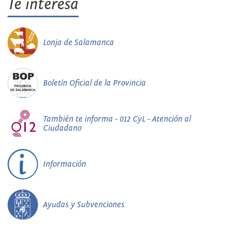
Te interesa
Lonja de Salamanca
Boletín Oficial de la Provincia
También te informa - 012 CyL - Atención al
Ciudadano
Información
Ayudas y Subvenciones