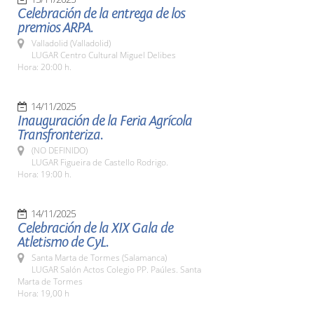
Celebración de la entrega de los
premios ARPA.
Valladolid (Valladolid)
LUGAR Centro Cultural Miguel Delibes
Hora: 20:00 h.
14/11/2025
Inauguración de la Feria Agrícola
Transfronteriza.
(NO DEFINIDO)
LUGAR Figueira de Castello Rodrigo.
Hora: 19:00 h.
14/11/2025
Celebración de la XIX Gala de
Atletismo de CyL.
Santa Marta de Tormes (Salamanca)
LUGAR Salón Actos Colegio PP. Paúles. Santa
Marta de Tormes
Hora: 19,00 h