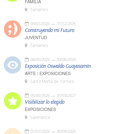
FAMILIA
Tamames
09/01/2026
31/12/2026
Construyendo mi Futuro
JUVENTUD
Tamames
08/05/2026
30/08/2026
Exposición Oswaldo Guayasamín
ARTE / EXPOSICIONES
Santa Marta de Tormes
05/06/2026
31/03/2027
Visibilizar lo elegido
EXPOSICIONES
Salamanca
01/07/2026
30/09/2026