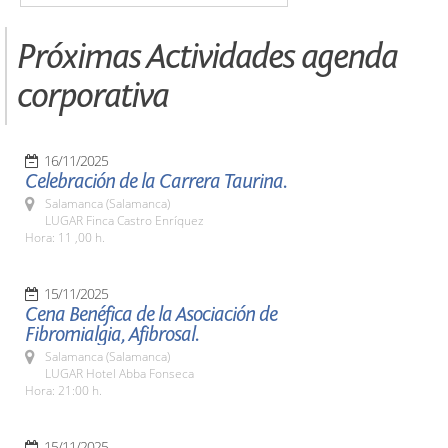
Próximas Actividades agenda
corporativa
16/11/2025
Celebración de la Carrera Taurina.
Salamanca (Salamanca)
LUGAR Finca Castro Enríquez
Hora: 11 ,00 h.
15/11/2025
Cena Benéfica de la Asociación de
Fibromialgia, Afibrosal.
Salamanca (Salamanca)
LUGAR Hotel Abba Fonseca
Hora: 21:00 h.
15/11/2025