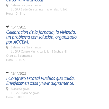
Salamanca (Salamanca)
LUGAR Sede Cursos Internacionales. USAL
Hora: 10,15 h.
13/11/2025
Celebración de la jornada, la vivienda,
un problema con solución, organizado
por ACCEM.
Salamanca (Salamanca)
LUGAR Centro Municipal Julián Sánchez ¿El
Charro¿. Salamanca.
Hora: 19:45 h.
13/11/2025
I Congreso Estatal Pueblos que cuida.
Envejecer en casa y vivir dignamente.
Riaza (Segovia)
LUGAR Riaza. Segovia
Hora: 16:00 h.