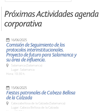
Próximas Actividades agenda
corporativa
16/06/2025
Comisión de Seguimiento de los
protocolos interinstitucionales.
Proyecto de futuro para Salamanca y
su área de influencia.
Salamanca (Salamanca)
Lugar: Salamanca
Hora: 10:30 h.
15/06/2025
Fiestas patronales de Cabeza Bellosa
de la Calzada
Cabezabellosa de la Calzada (Salamanca)
Lugar: Cabeza Bellosa de la Calzada