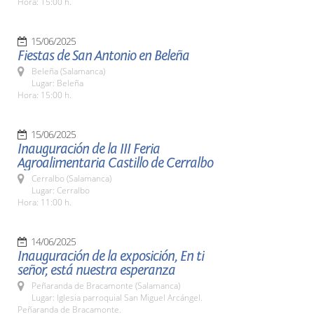
Hora: 15:00 h.
15/06/2025
Fiestas de San Antonio en Beleña
Beleña (Salamanca)
Lugar: Beleña
Hora: 15:00 h.
15/06/2025
Inauguración de la III Feria
Agroalimentaria Castillo de Cerralbo
Cerralbo (Salamanca)
Lugar: Cerralbo
Hora: 11:00 h.
14/06/2025
Inauguración de la exposición, En ti
señor, está nuestra esperanza
Peñaranda de Bracamonte (Salamanca)
Lugar: Iglesia parroquial San Miguel Arcángel.
Peñaranda de Bracamonte.