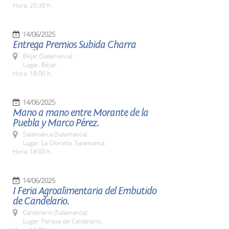
Hora: 20:30 h.
14/06/2025
Entrega Premios Subida Charra
Béjar (Salamanca)
Lugar: Béjar.
Hora: 18:00 h.
14/06/2025
Mano a mano entre Morante de la
Puebla y Marco Pérez.
Salamanca (Salamanca)
Lugar: La Glorieta. Salamanca.
Hora: 18:00 h.
14/06/2025
I Feria Agroalimentaria del Embutido
de Candelario.
Candelario (Salamanca)
Lugar: Parque de Candelario.