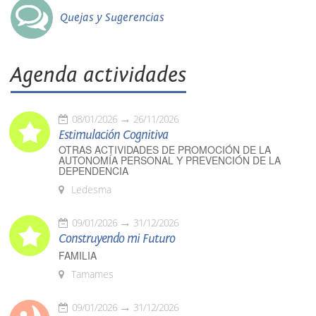
Quejas y Sugerencias
Agenda actividades
08/01/2026
26/11/2026
Estimulación Cognitiva
OTRAS ACTIVIDADES DE PROMOCIÓN DE LA
AUTONOMÍA PERSONAL Y PREVENCIÓN DE LA
DEPENDENCIA
Ledesma
09/01/2026
31/12/2026
Construyendo mi Futuro
FAMILIA
Tamames
09/01/2026
31/12/2026