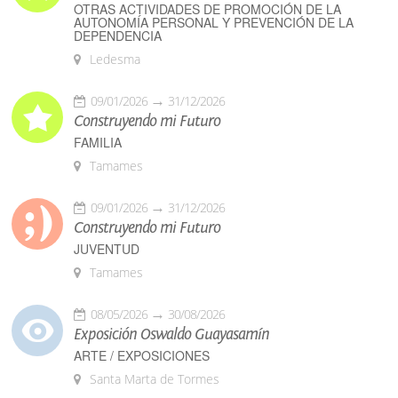
OTRAS ACTIVIDADES DE PROMOCIÓN DE LA
AUTONOMÍA PERSONAL Y PREVENCIÓN DE LA
DEPENDENCIA
Ledesma
09/01/2026
31/12/2026
Construyendo mi Futuro
FAMILIA
Tamames
09/01/2026
31/12/2026
Construyendo mi Futuro
JUVENTUD
Tamames
08/05/2026
30/08/2026
Exposición Oswaldo Guayasamín
ARTE / EXPOSICIONES
Santa Marta de Tormes