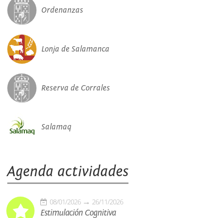
Ordenanzas
Lonja de Salamanca
Reserva de Corrales
Salamaq
Agenda actividades
08/01/2026
26/11/2026
Estimulación Cognitiva