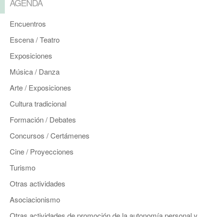
AGENDA
Encuentros
Escena / Teatro
Exposiciones
Música / Danza
Arte / Exposiciones
Cultura tradicional
Formación / Debates
Concursos / Certámenes
Cine / Proyecciones
Turismo
Otras actividades
Asociacionismo
Otras actividades de promoción de la autonomía personal y