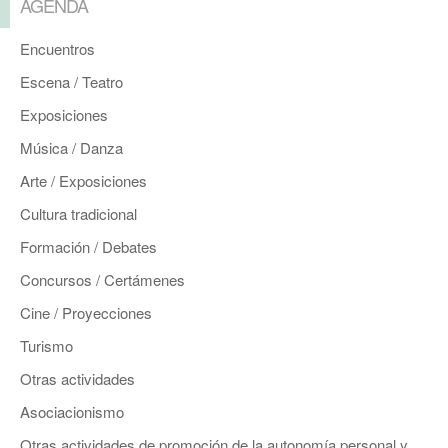
AGENDA
Encuentros
Escena / Teatro
Exposiciones
Música / Danza
Arte / Exposiciones
Cultura tradicional
Formación / Debates
Concursos / Certámenes
Cine / Proyecciones
Turismo
Otras actividades
Asociacionismo
Otras actividades de promoción de la autonomía personal y