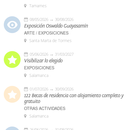
Tamames
08/05/2026
30/08/2026
Exposición Oswaldo Guayasamín
ARTE / EXPOSICIONES
Santa Marta de Tormes
05/06/2026
31/03/2027
Visibilizar lo elegido
EXPOSICIONES
Salamanca
01/07/2026
30/09/2026
122 Becas de residencia con alojamiento completo y
gratuito
OTRAS ACTIVIDADES
Salamanca
26/06/2026
31/08/2026