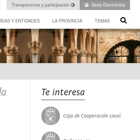
Transparencia y participación
Sede Electrónica
REAS Y ENTIDADES
LA PROVINCIA
TEMAS
da
Te interesa
Caja de Cooperación Local.