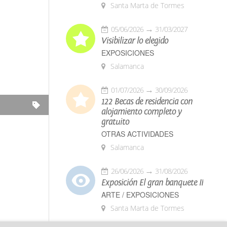
Santa Marta de Tormes
05/06/2026
31/03/2027
Visibilizar lo elegido
EXPOSICIONES
Salamanca
01/07/2026
30/09/2026
122 Becas de residencia con
alojamiento completo y
gratuito
OTRAS ACTIVIDADES
Salamanca
26/06/2026
31/08/2026
Exposición El gran banquete II
ARTE / EXPOSICIONES
Santa Marta de Tormes