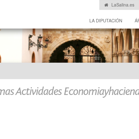
LaSalina.es
LA DIPUTACIÓN
Á
mas Actividades Economiayhacien