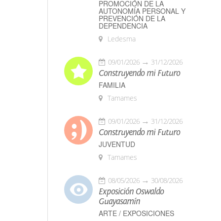
PROMOCIÓN DE LA
AUTONOMÍA PERSONAL Y
PREVENCIÓN DE LA
DEPENDENCIA
Ledesma
09/01/2026
31/12/2026
Construyendo mi Futuro
FAMILIA
Tamames
09/01/2026
31/12/2026
Construyendo mi Futuro
JUVENTUD
Tamames
08/05/2026
30/08/2026
Exposición Oswaldo
Guayasamín
ARTE / EXPOSICIONES