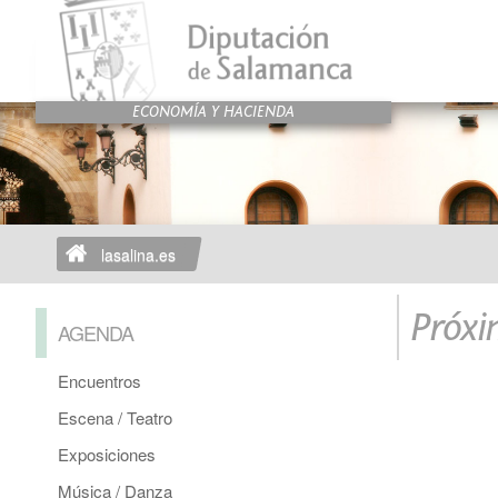
lasalina.es
Próxi
AGENDA
Encuentros
Escena / Teatro
Exposiciones
Música / Danza