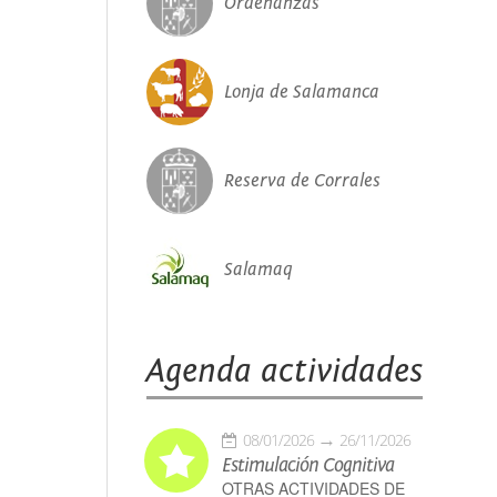
Ordenanzas
Lonja de Salamanca
Reserva de Corrales
Salamaq
Agenda actividades
08/01/2026
26/11/2026
Estimulación Cognitiva
OTRAS ACTIVIDADES DE