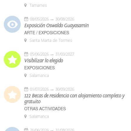
Tamames
08/05/2026
30/08/2026
Exposición Oswaldo Guayasamín
ARTE / EXPOSICIONES
Santa Marta de Tormes
05/06/2026
31/03/2027
Visibilizar lo elegido
EXPOSICIONES
Salamanca
01/07/2026
30/09/2026
122 Becas de residencia con alojamiento completo y
gratuito
OTRAS ACTIVIDADES
Salamanca
26/06/2026
31/08/2026