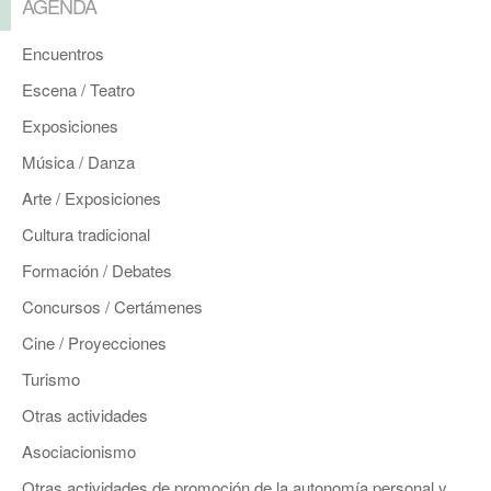
AGENDA
Encuentros
Escena / Teatro
Exposiciones
Música / Danza
Arte / Exposiciones
Cultura tradicional
Formación / Debates
Concursos / Certámenes
Cine / Proyecciones
Turismo
Otras actividades
Asociacionismo
Otras actividades de promoción de la autonomía personal y