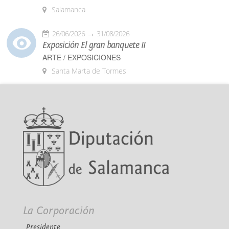
Salamanca
26/06/2026
31/08/2026
Exposición El gran banquete II
ARTE / EXPOSICIONES
Santa Marta de Tormes
La Corporación
Presidente