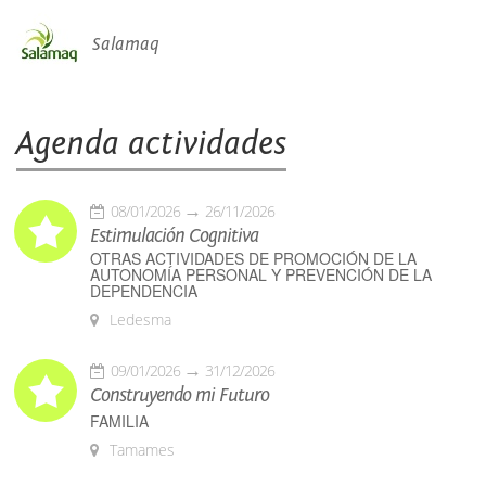
Salamaq
Agenda actividades
08/01/2026
26/11/2026
Estimulación Cognitiva
OTRAS ACTIVIDADES DE PROMOCIÓN DE LA
AUTONOMÍA PERSONAL Y PREVENCIÓN DE LA
DEPENDENCIA
Ledesma
09/01/2026
31/12/2026
Construyendo mi Futuro
FAMILIA
Tamames