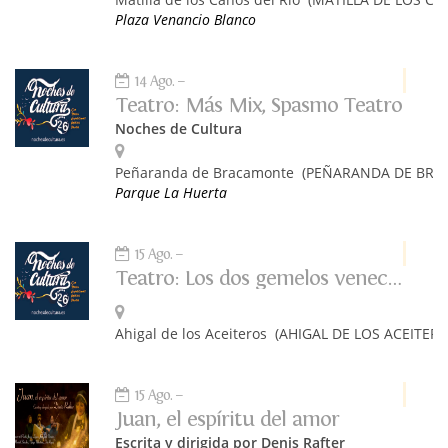
Plaza Venancio Blanco
14 Ago.
Teatro: Más Mix, Spasmo Teatro
Noches de Cultura
Peñaranda de Bracamonte
(PEÑARANDA DE BRA
Parque La Huerta
15 Ago.
Teatro: Los dos gemelos venecianos, MDM Producciones
Ahigal de los Aceiteros
(AHIGAL DE LOS ACEITERO
15 Ago.
Juan, el espíritu del amor
Escrita y dirigida por Denis Rafter