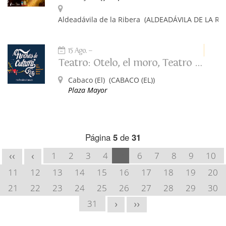
Aldeadávila de la Ribera
(ALDEADÁVILA DE LA RI
15 Ago.
Teatro: Otelo, el moro, Teatro del Norte
Cabaco (El)
(CABACO (EL))
Plaza Mayor
Página
5
de
31
1
2
3
4
5
6
7
8
9
10
<<
<
11
12
13
14
15
16
17
18
19
20
21
22
23
24
25
26
27
28
29
30
31
>
>>