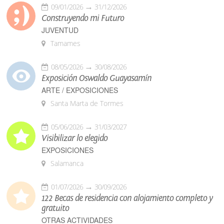
09/01/2026
31/12/2026
Construyendo mi Futuro
JUVENTUD
Tamames
08/05/2026
30/08/2026
Exposición Oswaldo Guayasamín
ARTE / EXPOSICIONES
Santa Marta de Tormes
05/06/2026
31/03/2027
Visibilizar lo elegido
EXPOSICIONES
Salamanca
01/07/2026
30/09/2026
122 Becas de residencia con alojamiento completo y
gratuito
OTRAS ACTIVIDADES