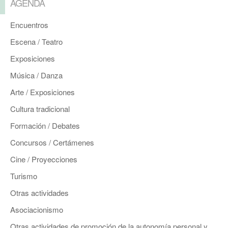
AGENDA
Encuentros
Escena / Teatro
Exposiciones
Música / Danza
Arte / Exposiciones
Cultura tradicional
Formación / Debates
Concursos / Certámenes
Cine / Proyecciones
Turismo
Otras actividades
Asociacionismo
Otras actividades de promoción de la autonomía personal y