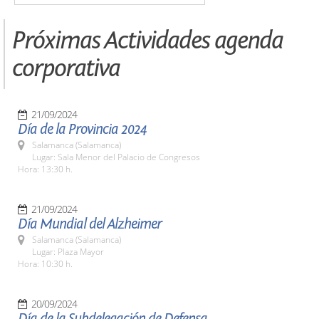
Próximas Actividades agenda
corporativa
21/09/2024
Día de la Provincia 2024
Salamanca (Salamanca)
Lugar: Sala Menor del Palacio de Congresos
Hora: 13:30 h.
21/09/2024
Día Mundial del Alzheimer
Salamanca (Salamanca)
Lugar: Plaza Mayor
Hora: 10:30 h.
20/09/2024
Día de la Subdelegación de Defensa