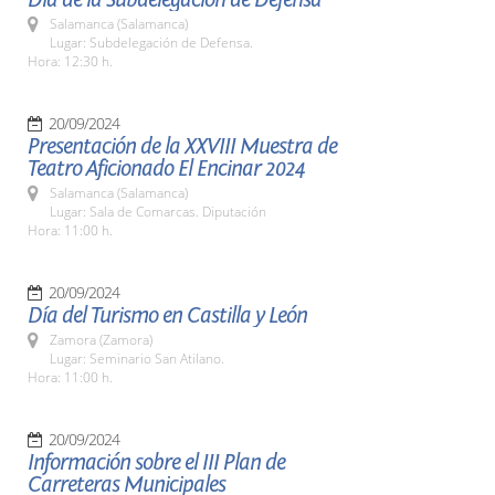
Salamanca (Salamanca)
Lugar: Subdelegación de Defensa.
Hora: 12:30 h.
20/09/2024
Presentación de la XXVIII Muestra de
Teatro Aficionado El Encinar 2024
Salamanca (Salamanca)
Lugar: Sala de Comarcas. Diputación
Hora: 11:00 h.
20/09/2024
Día del Turismo en Castilla y León
Zamora (Zamora)
Lugar: Seminario San Atilano.
Hora: 11:00 h.
20/09/2024
Información sobre el III Plan de
Carreteras Municipales