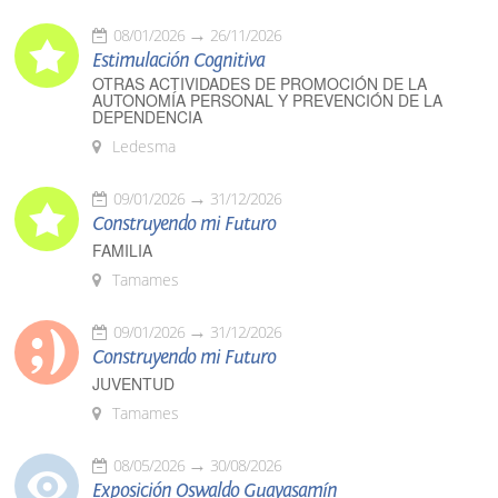
08/01/2026
26/11/2026
Estimulación Cognitiva
OTRAS ACTIVIDADES DE PROMOCIÓN DE LA
AUTONOMÍA PERSONAL Y PREVENCIÓN DE LA
DEPENDENCIA
Ledesma
09/01/2026
31/12/2026
Construyendo mi Futuro
FAMILIA
Tamames
09/01/2026
31/12/2026
Construyendo mi Futuro
JUVENTUD
Tamames
08/05/2026
30/08/2026
Exposición Oswaldo Guayasamín