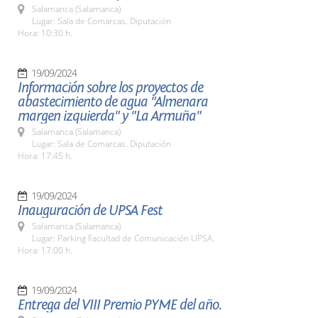
Salamanca (Salamanca)
Lugar: Sala de Comarcas. Diputación
Hora: 10:30 h.
19/09/2024
Información sobre los proyectos de
abastecimiento de agua "Almenara
margen izquierda" y "La Armuña"
Salamanca (Salamanca)
Lugar: Sala de Comarcas. Diputación
Hora: 17:45 h.
19/09/2024
Inauguración de UPSA Fest
Salamanca (Salamanca)
Lugar: Parking Facultad de Comunicación UPSA.
Hora: 17:00 h.
19/09/2024
Entrega del VIII Premio PYME del año.