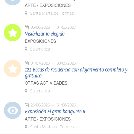
ARTE / EXPOSICIONES
Santa Marta de Tormes
05/06/2026
31/03/2027
Visibilizar lo elegido
EXPOSICIONES
Salamanca
01/07/2026
30/09/2026
122 Becas de residencia con alojamiento completo y
gratuito
OTRAS ACTIVIDADES
Salamanca
26/06/2026
31/08/2026
Exposición El gran banquete II
ARTE / EXPOSICIONES
Santa Marta de Tormes