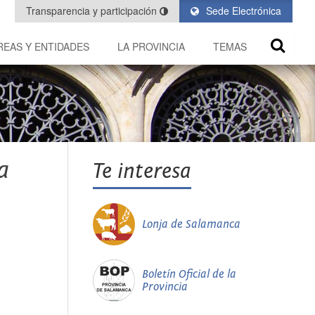
Transparencia y participación
Sede Electrónica
REAS Y ENTIDADES
LA PROVINCIA
TEMAS
a
Te interesa
Lonja de Salamanca
Boletín Oficial de la
Provincia