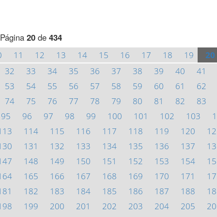
Página
20
de
434
0
11
12
13
14
15
16
17
18
19
20
32
33
34
35
36
37
38
39
40
41
53
54
55
56
57
58
59
60
61
62
74
75
76
77
78
79
80
81
82
83
95
96
97
98
99
100
101
102
103
1
113
114
115
116
117
118
119
120
12
130
131
132
133
134
135
136
137
13
147
148
149
150
151
152
153
154
15
164
165
166
167
168
169
170
171
17
181
182
183
184
185
186
187
188
18
198
199
200
201
202
203
204
205
20