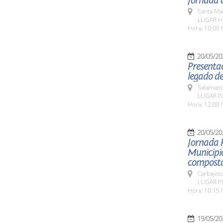
Jornada d
Santa Ma
LUGAR Ho
Hora: 10:00 
20/05/20
Presentac
legado de
Salamanc
LUGAR Pat
Hora: 12:00 
20/05/20
Jornada 
Municipio
composta
Carbajosa
LUGAR Pla
Hora: 10:15 
19/05/20