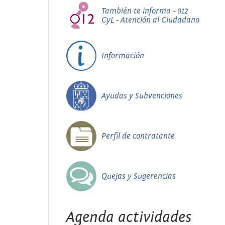
También te informa - 012
CyL - Atención al Ciudadano
Información
Ayudas y Subvenciones
Perfil de contratante
Quejas y Sugerencias
Agenda actividades