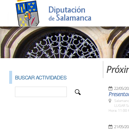
Próxi
BUSCAR ACTIVIDADES
22/05/20
Presentac
Salamanc
LUGAR Sa
Hora: 11:00 
21/05/20