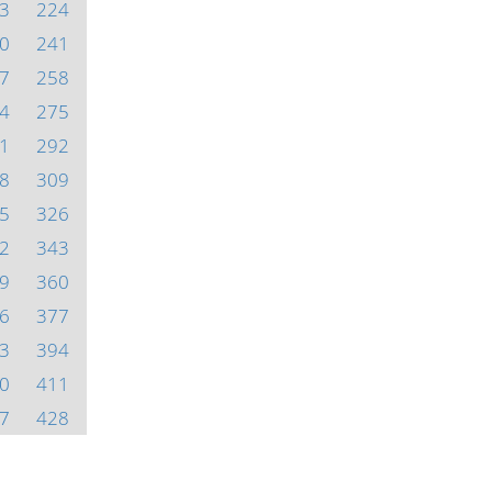
3
224
0
241
7
258
4
275
1
292
8
309
5
326
2
343
9
360
6
377
3
394
0
411
7
428