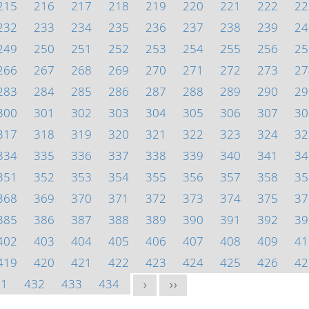
215
216
217
218
219
220
221
222
22
232
233
234
235
236
237
238
239
24
249
250
251
252
253
254
255
256
25
266
267
268
269
270
271
272
273
27
283
284
285
286
287
288
289
290
29
300
301
302
303
304
305
306
307
30
317
318
319
320
321
322
323
324
32
334
335
336
337
338
339
340
341
34
351
352
353
354
355
356
357
358
35
368
369
370
371
372
373
374
375
37
385
386
387
388
389
390
391
392
39
402
403
404
405
406
407
408
409
41
419
420
421
422
423
424
425
426
42
31
432
433
434
>
>>