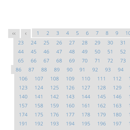
1
2
3
4
5
6
7
8
9
1
<<
<
23
24
25
26
27
28
29
30
31
44
45
46
47
48
49
50
51
52
65
66
67
68
69
70
71
72
73
86
87
88
89
90
91
92
93
94
106
107
108
109
110
111
112
123
124
125
126
127
128
129
140
141
142
143
144
145
146
157
158
159
160
161
162
163
174
175
176
177
178
179
180
191
192
193
194
195
196
197