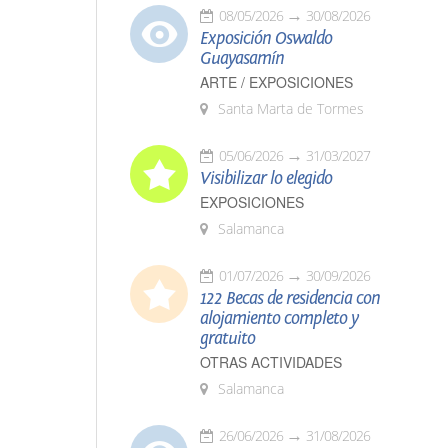
08/05/2026
30/08/2026
Exposición Oswaldo
Guayasamín
ARTE / EXPOSICIONES
Santa Marta de Tormes
05/06/2026
31/03/2027
Visibilizar lo elegido
EXPOSICIONES
Salamanca
01/07/2026
30/09/2026
122 Becas de residencia con
alojamiento completo y
gratuito
OTRAS ACTIVIDADES
Salamanca
26/06/2026
31/08/2026