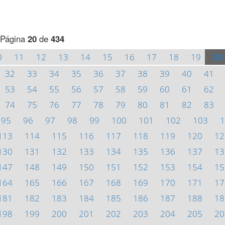
Página
20
de
434
0
11
12
13
14
15
16
17
18
19
20
32
33
34
35
36
37
38
39
40
41
53
54
55
56
57
58
59
60
61
62
74
75
76
77
78
79
80
81
82
83
95
96
97
98
99
100
101
102
103
1
113
114
115
116
117
118
119
120
12
130
131
132
133
134
135
136
137
13
147
148
149
150
151
152
153
154
15
164
165
166
167
168
169
170
171
17
181
182
183
184
185
186
187
188
18
198
199
200
201
202
203
204
205
20