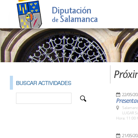
Próxi
BUSCAR ACTIVIDADES
22/05/20
Presentac
Salamanc
LUGAR Sa
Hora: 11:00 
21/05/20