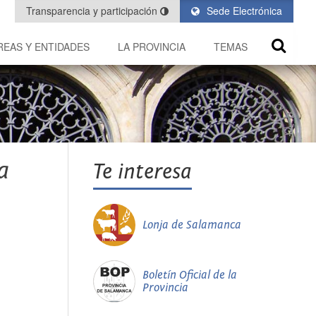
Transparencia y participación
Sede Electrónica
REAS Y ENTIDADES
LA PROVINCIA
TEMAS
a
Te interesa
Lonja de Salamanca
Boletín Oficial de la
Provincia