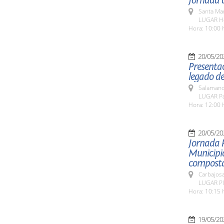
Jornada d
Santa Ma
LUGAR Ho
Hora: 10:00 
20/05/20
Presentac
legado de
Salamanc
LUGAR Pat
Hora: 12:00 
20/05/20
Jornada 
Municipio
composta
Carbajosa
LUGAR Pla
Hora: 10:15 
19/05/20