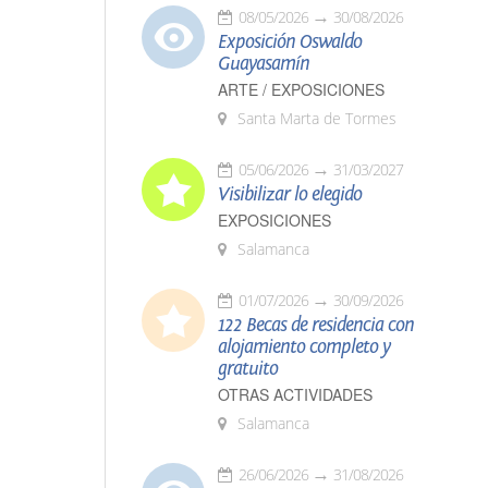
08/05/2026
30/08/2026
Exposición Oswaldo
Guayasamín
ARTE / EXPOSICIONES
Santa Marta de Tormes
05/06/2026
31/03/2027
Visibilizar lo elegido
EXPOSICIONES
Salamanca
01/07/2026
30/09/2026
122 Becas de residencia con
alojamiento completo y
gratuito
OTRAS ACTIVIDADES
Salamanca
26/06/2026
31/08/2026