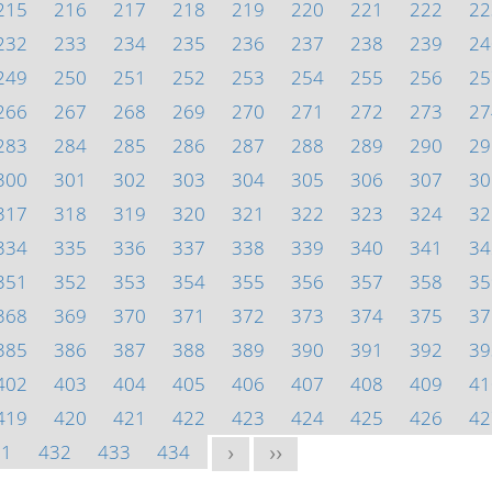
215
216
217
218
219
220
221
222
22
232
233
234
235
236
237
238
239
24
249
250
251
252
253
254
255
256
25
266
267
268
269
270
271
272
273
27
283
284
285
286
287
288
289
290
29
300
301
302
303
304
305
306
307
30
317
318
319
320
321
322
323
324
32
334
335
336
337
338
339
340
341
34
351
352
353
354
355
356
357
358
35
368
369
370
371
372
373
374
375
37
385
386
387
388
389
390
391
392
39
402
403
404
405
406
407
408
409
41
419
420
421
422
423
424
425
426
42
31
432
433
434
>
>>