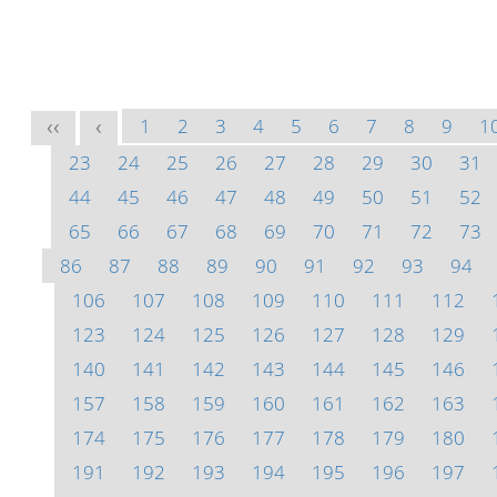
1
2
3
4
5
6
7
8
9
1
<<
<
23
24
25
26
27
28
29
30
31
44
45
46
47
48
49
50
51
52
65
66
67
68
69
70
71
72
73
86
87
88
89
90
91
92
93
94
106
107
108
109
110
111
112
123
124
125
126
127
128
129
140
141
142
143
144
145
146
157
158
159
160
161
162
163
174
175
176
177
178
179
180
191
192
193
194
195
196
197