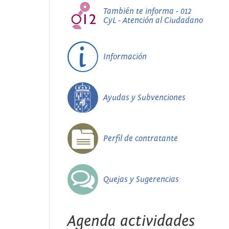
También te informa - 012
CyL - Atención al Ciudadano
Información
Ayudas y Subvenciones
Perfil de contratante
Quejas y Sugerencias
Agenda actividades