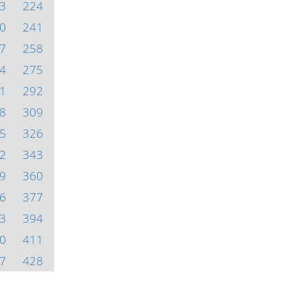
3
224
0
241
7
258
4
275
1
292
8
309
5
326
2
343
9
360
6
377
3
394
0
411
7
428