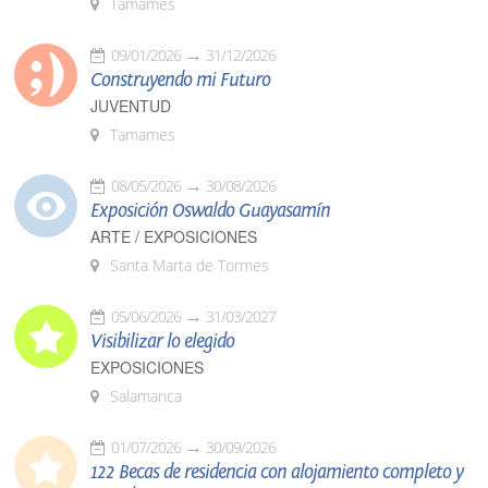
Tamames
09/01/2026
31/12/2026
Construyendo mi Futuro
JUVENTUD
Tamames
08/05/2026
30/08/2026
Exposición Oswaldo Guayasamín
ARTE / EXPOSICIONES
Santa Marta de Tormes
05/06/2026
31/03/2027
Visibilizar lo elegido
EXPOSICIONES
Salamanca
01/07/2026
30/09/2026
122 Becas de residencia con alojamiento completo y