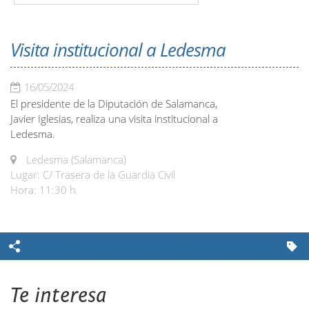
Visita institucional a Ledesma
16/05/2024
El presidente de la Diputación de Salamanca,
Javier Iglesias, realiza una visita institucional a
Ledesma.
Ledesma (Salamanca)
Lugar: C/ Trasera de la Guardia Civil
Hora: 11:30 h.
Te interesa