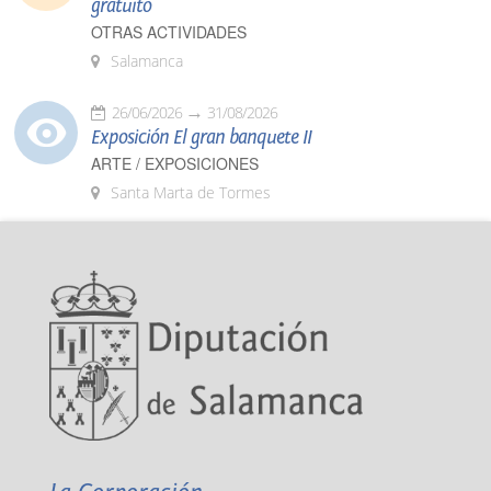
gratuito
OTRAS ACTIVIDADES
Salamanca
26/06/2026
31/08/2026
Exposición El gran banquete II
ARTE / EXPOSICIONES
Santa Marta de Tormes