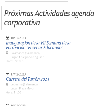
Próximas Actividades agenda
corporativa
18/12/2023
Inauguración de la VII Semana de la
Formación "Enseñar Educando"
Salamanca (Salamanca)
Lugar: Colegio San Agustín
Hora: 09:30 h.
17/12/2023
Carrera del Turrón 2023
Ledesma (Salamanca)
Lugar: Plaza Mayor
Hora: 11:00 h.
16/12/2023