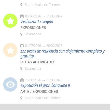
Santa Marta de Tormes
05/06/2026
31/03/2027
Visibilizar lo elegido
EXPOSICIONES
Salamanca
01/07/2026
30/09/2026
122 Becas de residencia con alojamiento completo y
gratuito
OTRAS ACTIVIDADES
Salamanca
26/06/2026
31/08/2026
Exposición El gran banquete II
ARTE / EXPOSICIONES
Santa Marta de Tormes