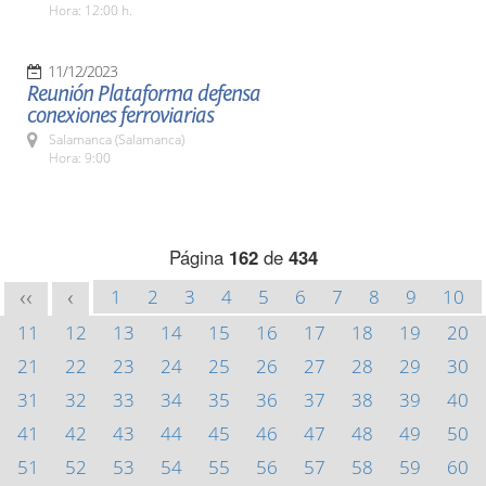
Hora: 12:00 h.
11/12/2023
Reunión Plataforma defensa
conexiones ferroviarias
Salamanca (Salamanca)
Hora: 9:00
Página
162
de
434
1
2
3
4
5
6
7
8
9
10
<<
<
11
12
13
14
15
16
17
18
19
20
21
22
23
24
25
26
27
28
29
30
31
32
33
34
35
36
37
38
39
40
41
42
43
44
45
46
47
48
49
50
51
52
53
54
55
56
57
58
59
60