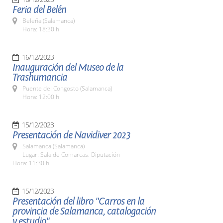
Feria del Belén
Beleña (Salamanca)
Hora: 18:30 h.
16/12/2023
Inauguración del Museo de la
Trashumancia
Puente del Congosto (Salamanca)
Hora: 12:00 h.
15/12/2023
Presentación de Navidiver 2023
Salamanca (Salamanca)
Lugar: Sala de Comarcas. Diputación
Hora: 11:30 h.
15/12/2023
Presentación del libro "Carros en la
provincia de Salamanca, catalogación
y estudio"