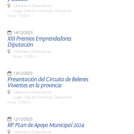
Salamanca (Salamanca)
Lugar: Sala de Comarcas. Diputación
Hora: 11:00 h.
14/12/2023
XIII Premios Emprendedores
Diputación
Villamayor (Salamanca)
Hora: 12:00 h.
13/12/2023
Presentación del Circuito de Belenes
Vivientes en la provincia
Salamanca (Salamanca)
Lugar: Sala de Comarcas. Diputación
Hora: 11:00 h.
12/12/2023
RP. PLan de Apoyo Municipal 2024
Salamanca (Salamanca)